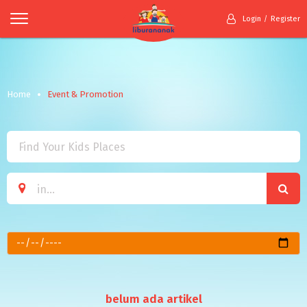
Login
Register
Home
Event & Promotion
belum ada artikel