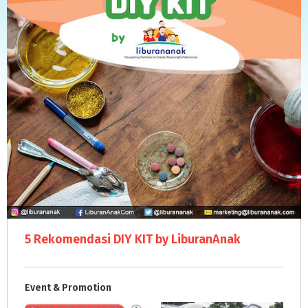
5 Rekomendasi DIY KIT by LiburanAnak
Event & Promotion