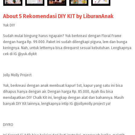
About 5 Rekomendasi DIY KIT by LiburanAnak
Yuk DIY
Sudah mulai bingung harus ngapain? Yuk berkreasi dengan Floral Frame
dengan harga Rp. 99.000. Paket ini sudah dilengkapi pigura, lem dan bunga
keringnya. Nah, untuk letternya bisa direquest sesuai kebutuhan. Lengkapnya
cek di IG @yuk.diykit
Jolly Molly Project
Yuk, berkreasi dengan anak membuat kapur! Sst, kapur yang satu ini bisa
dihapus hanya dengan air. Dengan harga Rp. 85.000, Ayah Ibu bisa
mendapatkan DIY Chalk Kit ini, lengkap dengan alat dan bahannya. Masih
banyak DIY Kit lainnya, lengkapnya intip IG @jollymolly.project ya!
DIYRO