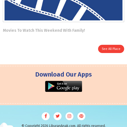
Movies To Watch This Weekend With Family!
See All Place
Download Our Apps
© Copyright 2026 LiburanAnak.com. All rights reserved.