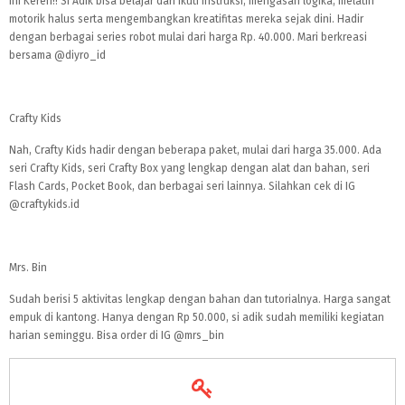
Ini Keren!! Si Adik bisa belajar dari ikuti instruksi, mengasah logika, melatih
motorik halus serta mengembangkan kreatifitas mereka sejak dini. Hadir
dengan berbagai series robot mulai dari harga Rp. 40.000. Mari berkreasi
bersama @diyro_id
Crafty Kids
Nah, Crafty Kids hadir dengan beberapa paket, mulai dari harga 35.000. Ada
seri Crafty Kids, seri Crafty Box yang lengkap dengan alat dan bahan, seri
Flash Cards, Pocket Book, dan berbagai seri lainnya. Silahkan cek di IG
@craftykids.id
Mrs. Bin
Sudah berisi 5 aktivitas lengkap dengan bahan dan tutorialnya. Harga sangat
empuk di kantong. Hanya dengan Rp 50.000, si adik sudah memiliki kegiatan
harian seminggu. Bisa order di IG @mrs_bin