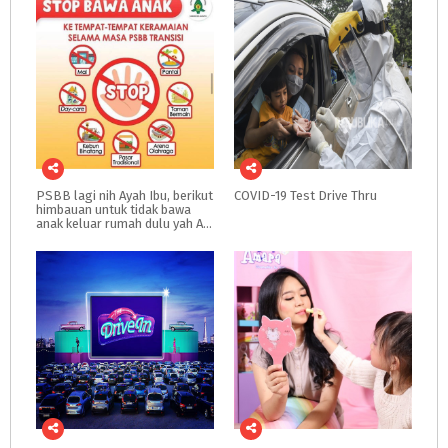
PSBB lagi nih Ayah Ibu, berikut
COVID-19
Test
Drive
Thru
himbauan untuk tidak bawa
anak keluar rumah dulu yah Ayah Ibu