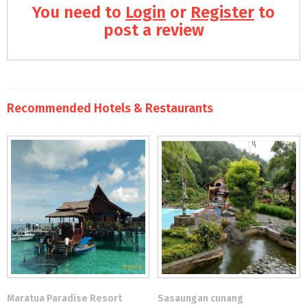
You need to
Login
or
Register
to
post a review
Recommended Hotels & Restaurants
Maratua Paradise Resort
Sasaungan cunang