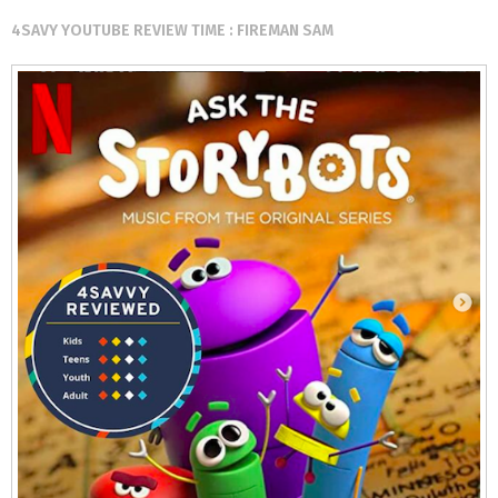
4SAVY YOUTUBE REVIEW TIME : FIREMAN SAM⠀