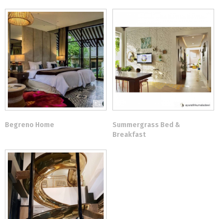
Begreno Home
Summergrass Bed &
Breakfast