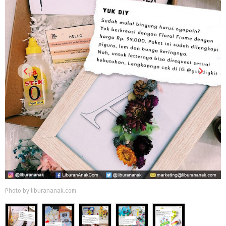
Photo by liburananak.com