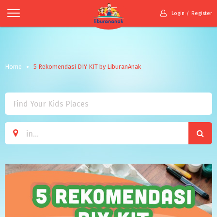
Login
Register
Home
5 Rekomendasi DIY KIT by LiburanAnak